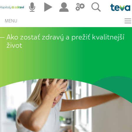
MENU
Ako zostať zdravý a prežiť kvalitnejší
život