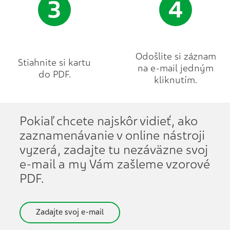
3
4
Odošlite si záznam
Stiahnite si kartu
na e-mail jedným
do PDF.
kliknutím.
Pokiaľ chcete najskôr vidieť, ako
zaznamenávanie v online nástroji
vyzerá, zadajte tu nezáväzne svoj
e-mail a my Vám zašleme vzorové
PDF.
Zadajte svoj e-mail