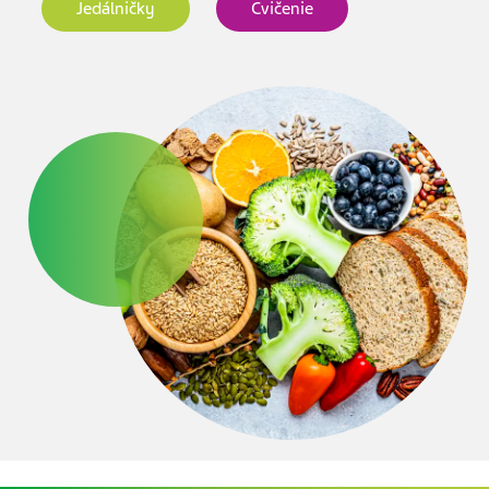
Jedálničky
Cvičenie