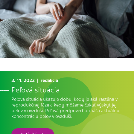
----
3. 11. 2022 | redakcia
Peľová situácia
Peľová situácia ukazuje dobu, kedy je aká rastlina v
reprodukčnej fáze a kedy môžeme čakať výskyt jej
peľov v ovzduší. Peľová predpoveď prináša aktuálnu
koncentráciu peľov v ovzduší.