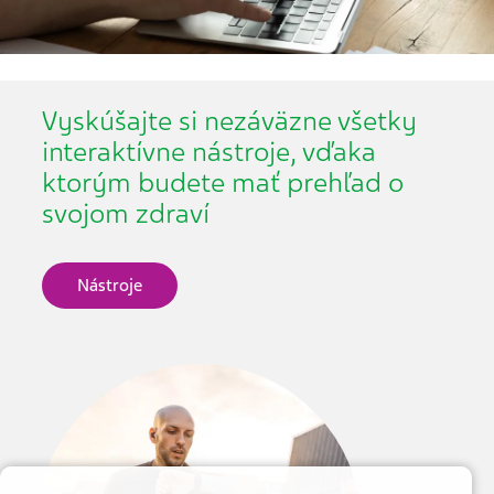
Vyskúšajte si nezáväzne všetky
interaktívne nástroje, vďaka
ktorým budete mať prehľad o
svojom zdraví
Nástroje