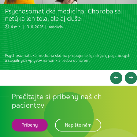
Psychosomatická medicína: Choroba sa
netýka len tela, ale aj duše
4 min. | 3. 6. 2026 | redakcia
Psychosomatická medicína skúma prepojenie fyzických, psychických
a sociálnych vplyvov na vznik a liečbu ochorení.
Prečítajte si príbehy našich
pacientov
Príbehy
Napíšte nám