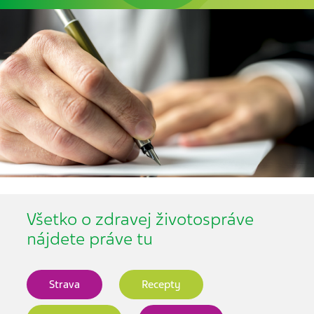
Všetko o zdravej životospráve
nájdete práve tu
Strava
Recepty