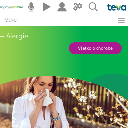
MENU
Alergie
Všetko o chorobe