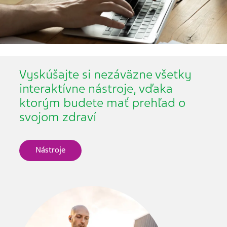
Vyskúšajte si nezáväzne všetky
interaktívne nástroje, vďaka
ktorým budete mať prehľad o
svojom zdraví
Nástroje