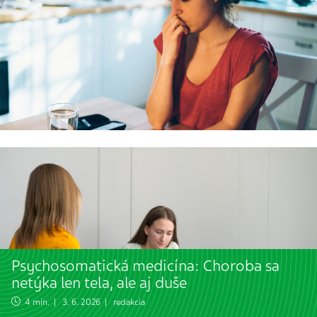
Psychosomatická medicína: Choroba sa
netýka len tela, ale aj duše
4 min. | 3. 6. 2026 | redakcia