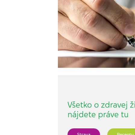
Všetko o zdravej 
nájdete práve tu
Strava
Recepty