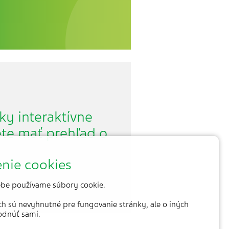
ky interaktívne
ete mať prehľad o
nie cookies
be používame súbory cookie.
ich sú nevyhnutné pre fungovanie stránky, ale o iných
odnúť sami.