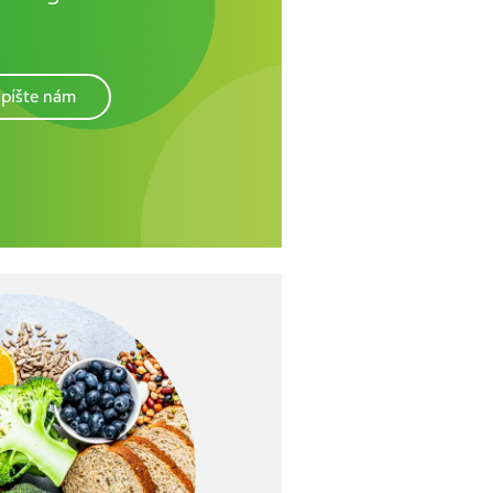
píšte nám