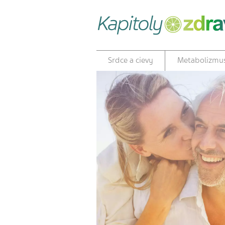
Srdce a cievy
Metabolizmu