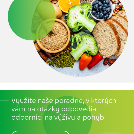
Využite naše poradne, v ktorých
vám na otázky odpovedia
odborníci na výživu a pohyb