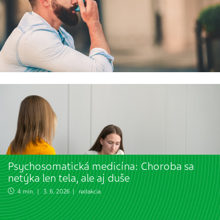
Psychosomatická medicína: Choroba sa
netýka len tela, ale aj duše
4 min. | 3. 6. 2026 | redakcia