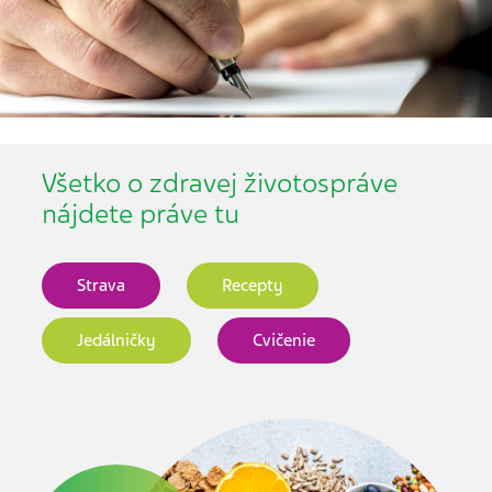
Všetko o zdravej životospráve
nájdete práve tu
Strava
Recepty
Jedálničky
Cvičenie