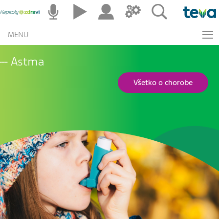
MENU
Astma
Všetko o chorobe