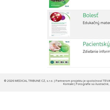
Bolesť
Edukačný materi
Pacientsk
Zdieľanie infor
© 2026 MEDICAL TRIBUNE CZ, s.r.o. |
Partnerom projektu je spoločnosť TEVA 
Kontakt
| Fotografie sú ilustračn