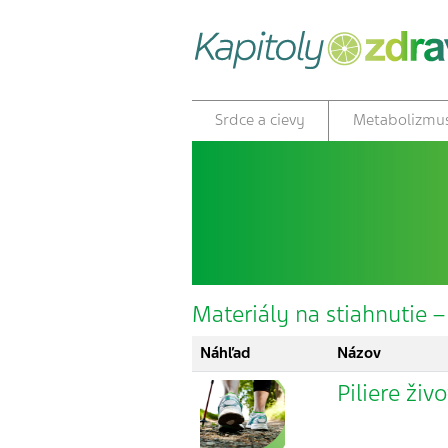
Srdce a cievy
Metabolizmu
Materiály na stiahnutie 
Náhľad
Názov
Piliere živ