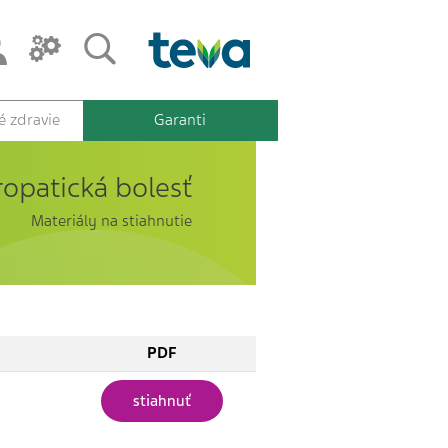
 zdravie
Garanti
opatická bolesť
Materiály na stiahnutie
PDF
stiahnuť