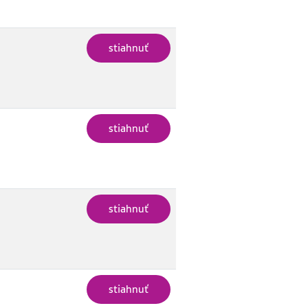
stiahnuť
stiahnuť
stiahnuť
stiahnuť