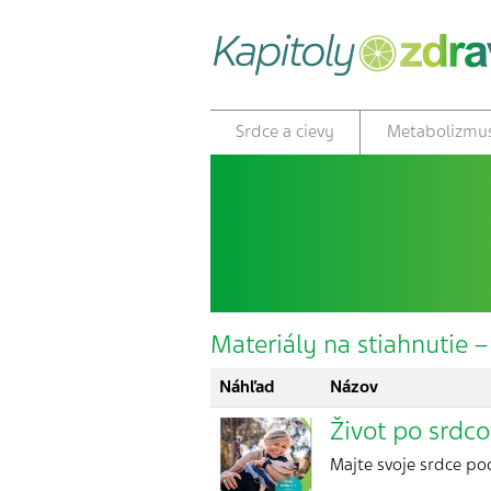
Srdce a cievy
Metabolizmu
Materiály na stiahnutie –
Náhľad
Názov
Život po srdc
Majte svoje srdce po