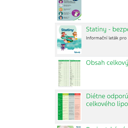
Statiny - bezp
Informační leták pro 
Obsah celkový
Diétne odporúč
celkového lipo