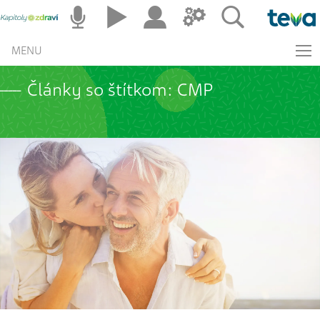
MENU
Články so štítkom: CMP