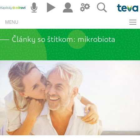
MENU
Články so štítkom: mikrobiota