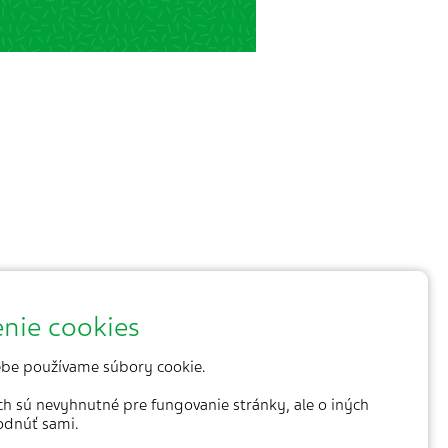
nie cookies
be používame súbory cookie.
ich sú nevyhnutné pre fungovanie stránky, ale o iných
odnúť sami.