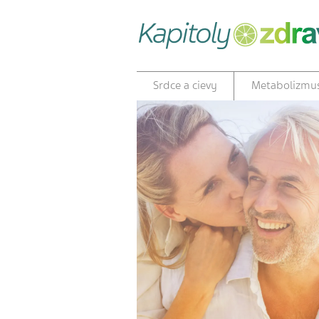
Srdce a cievy
Metabolizmu