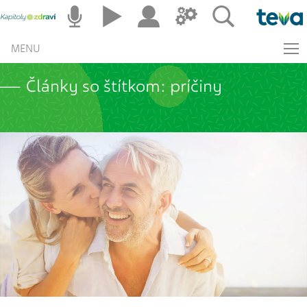
MENU
Články so štítkom: príčiny