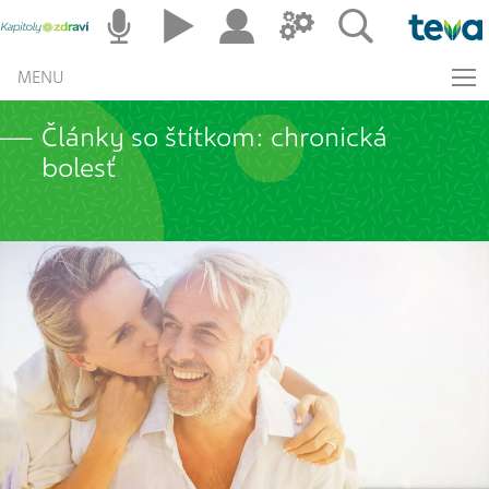
MENU
Články so štítkom: chronická
bolesť