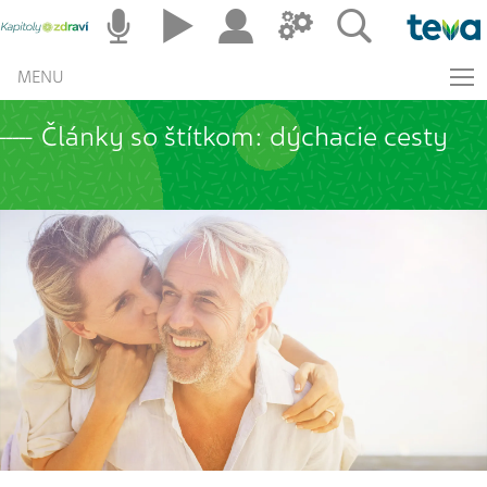
MENU
Články so štítkom: dýchacie cesty