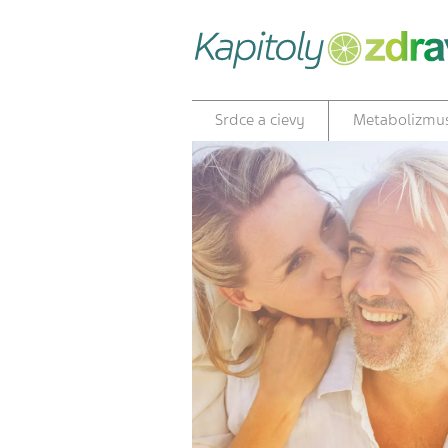
Srdce a cievy
Metabolizmu