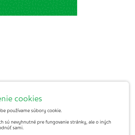
nie cookies
be používame súbory cookie.
ich sú nevyhnutné pre fungovanie stránky, ale o iných
odnúť sami.