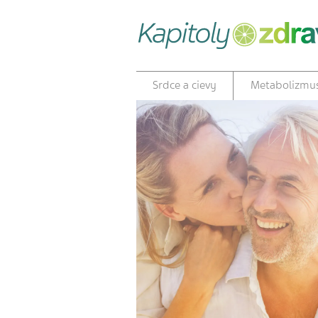
Srdce a cievy
Metabolizmu