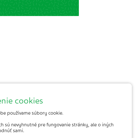
nie cookies
be používame súbory cookie.
ich sú nevyhnutné pre fungovanie stránky, ale o iných
odnúť sami.