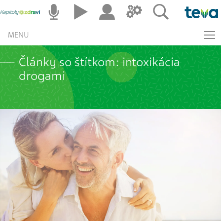
MENU
Články so štítkom: intoxikácia
drogami