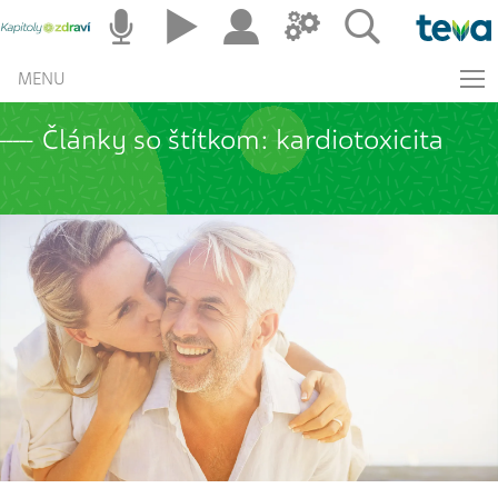
MENU
Články so štítkom: kardiotoxicita