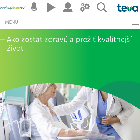
MENU
Ako zostať zdravý a prežiť kvalitnejší
život