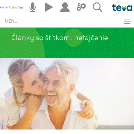
MENU
Články so štítkom: nefajčenie