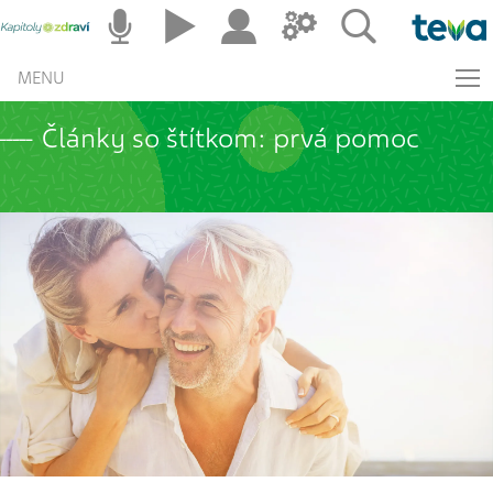
MENU
Články so štítkom: prvá pomoc