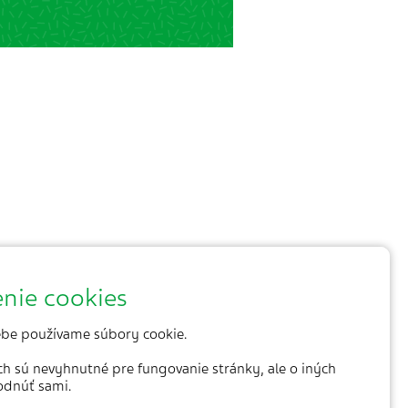
nie cookies
be používame súbory cookie.
ich sú nevyhnutné pre fungovanie stránky, ale o iných
odnúť sami.