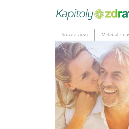
Srdce a cievy
Metabolizmu