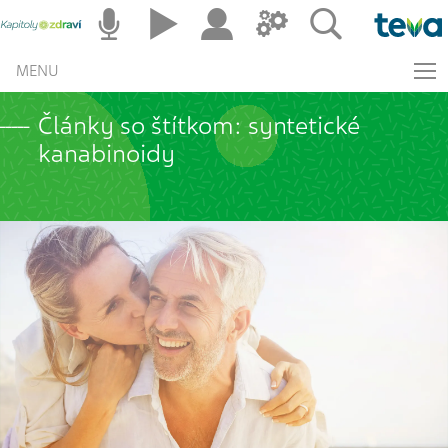
MENU
Články so štítkom: syntetické
kanabinoidy