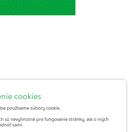
nie cookies
be používame súbory cookie.
ich sú nevyhnutné pre fungovanie stránky, ale o iných
odnúť sami.