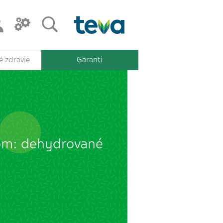
 zdravie
Garanti
kom: dehydrované