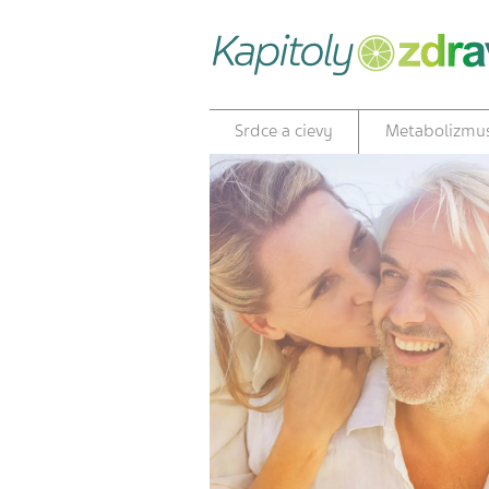
Srdce a cievy
Metabolizmu