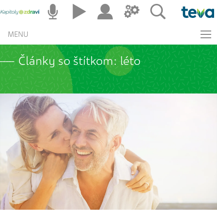
MENU
Články so štítkom: léto