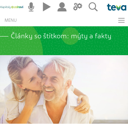
MENU
Články so štítkom: mýty a fakty