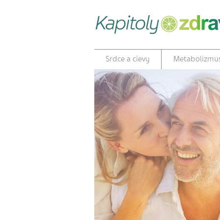
Srdce a cievy
Metabolizmu