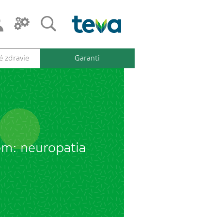
 zdravie
Garanti
om: neuropatia