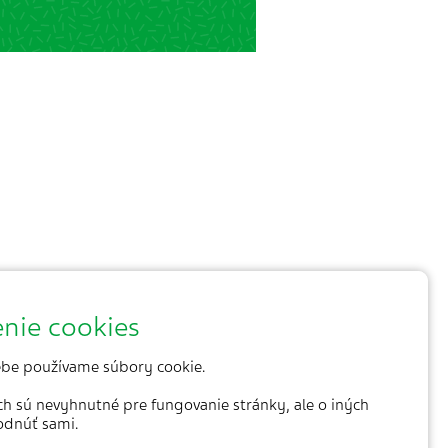
nie cookies
be používame súbory cookie.
ich sú nevyhnutné pre fungovanie stránky, ale o iných
odnúť sami.