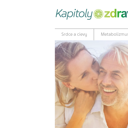
Srdce a cievy
Metabolizmu