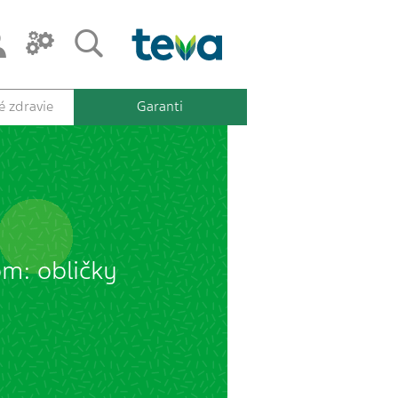
 zdravie
Garanti
om: obličky