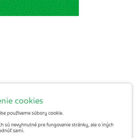
nie cookies
be používame súbory cookie.
ich sú nevyhnutné pre fungovanie stránky, ale o iných
odnúť sami.