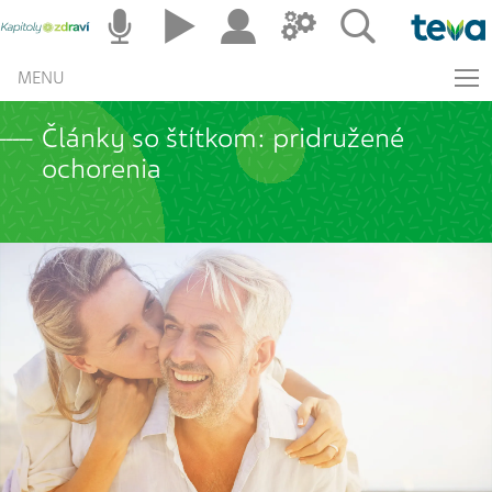
MENU
Články so štítkom: pridružené
ochorenia