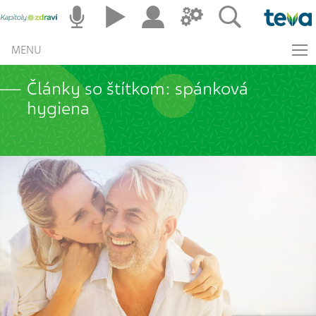
MENU
Články so štítkom: spánková
hygiena