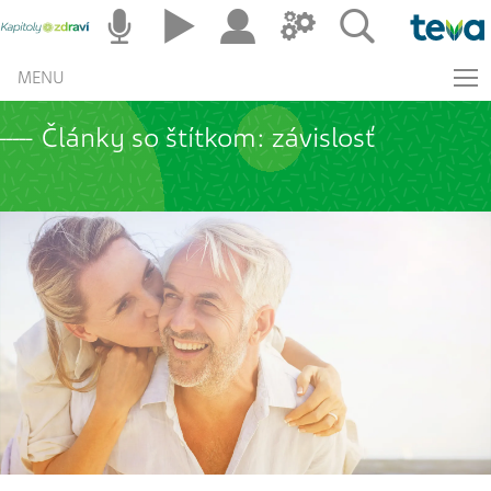
MENU
Články so štítkom: závislosť