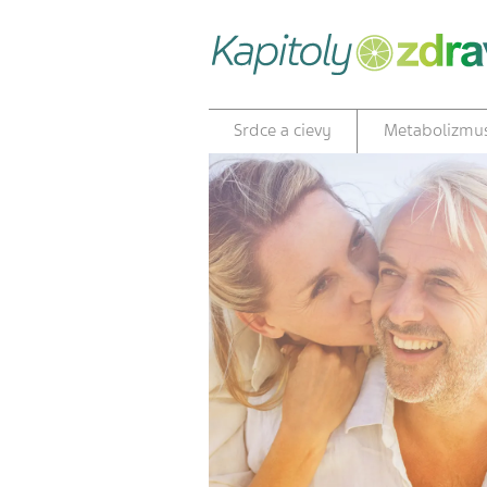
Srdce a cievy
Metabolizmu