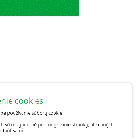
nie cookies
be používame súbory cookie.
ich sú nevyhnutné pre fungovanie stránky, ale o iných
odnúť sami.