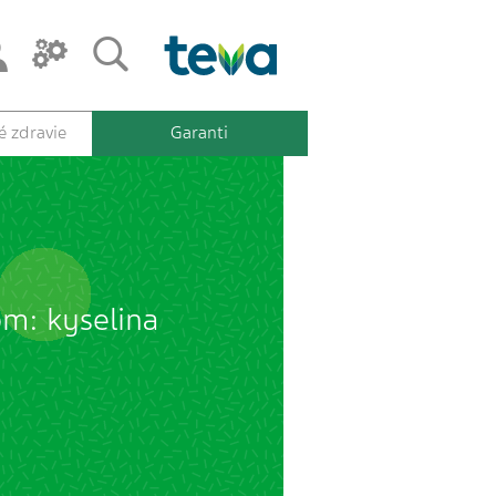
 zdravie
Garanti
om: kyselina