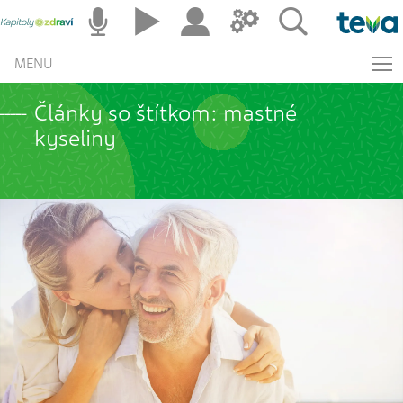
MENU
Články so štítkom: mastné
kyseliny