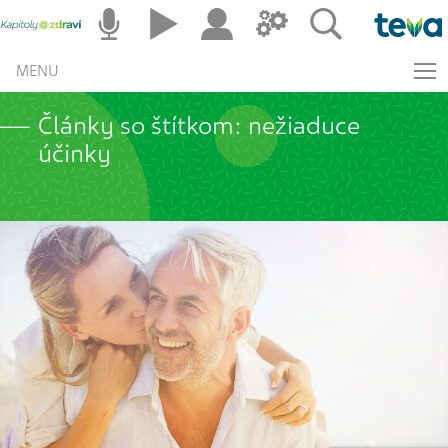
MENU
Články so štítkom: nežiaduce
účinky