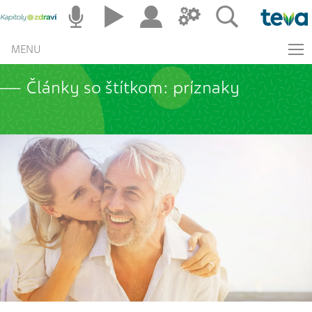
MENU
Články so štítkom: príznaky