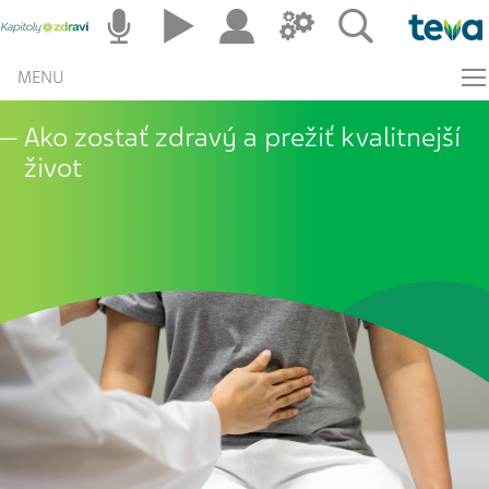
MENU
Ako zostať zdravý a prežiť kvalitnejší
život