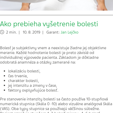
Ako prebieha vyšetrenie bolesti
2 min. | 10. 8. 2019 | Garant:
Jan Lejčko
Bolesť je subjektívny vnem a neexistuje žiadne jej objektívne
meranie. Každé hodnotenie bolesti je preto závislé od
individuálnej výpovede pacienta. Základom je dôkladne
odobratá anamnéza a otázky zamerané na:
lokalizáciu bolesti,
čas trvania,
charakter bolesti,
jej intenzitu a zmeny v čase,
faktory ovplyvňujúce bolesť.
Pre stanovenie intenzity bolesti sa často používa 10-stupňová
numerická stupnica (škála 0 -10) alebo vizuálne analógová škála
(VAS). Oba typy stupnice sa používajú väčšinou súbežne.