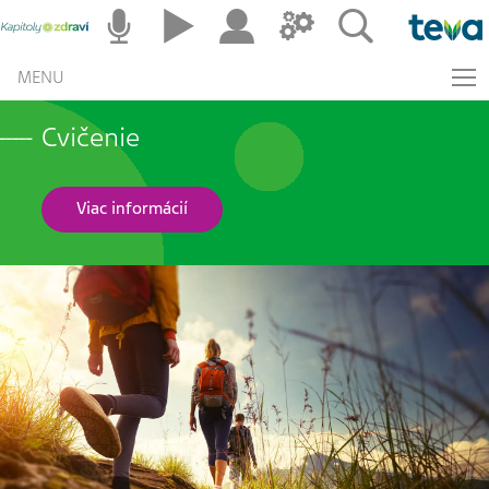
MENU
Cvičenie
Viac informácií