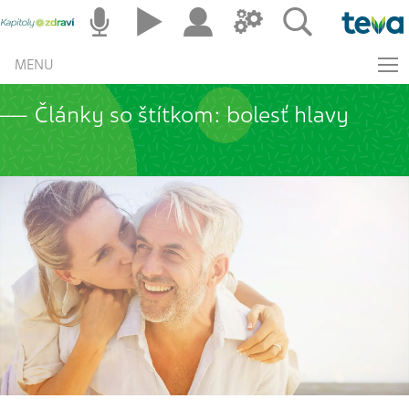
MENU
Články so štítkom: bolesť hlavy