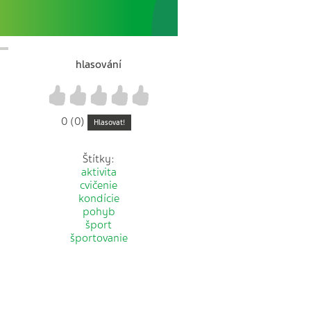
hlasování
1
2
3
4
5
0 (0)
Hlasovat!
Štítky:
aktivita
cvičenie
kondície
pohyb
šport
športovanie