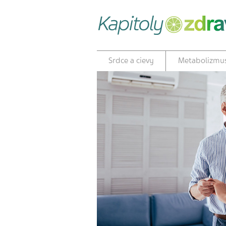
Srdce a cievy
Metabolizmu