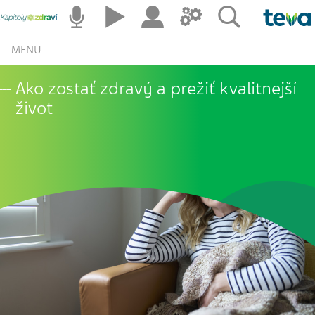
MENU
Ako zostať zdravý a prežiť kvalitnejší
život