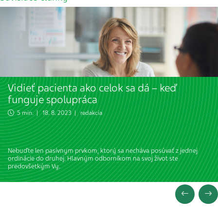
Vidieť pacienta ako celok sa dá – keď
funguje spolupráca
5 min. | 18. 8. 2023 | redakcia
Nebuďte len pasívnym prvkom, ktorý sa necháva posúvať z jednej
ordinácie do druhej. Hlavným odborníkom na svoj život ste
predovšetkým Vy.