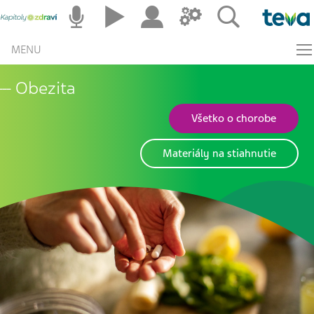
MENU
Obezita
Všetko o chorobe
Materiály na stiahnutie