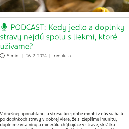
PODCAST: Kedy jedlo a doplnky
stravy nejdú spolu s liekmi, ktoré
užívame?
5 min. | 26. 2. 2024 | redakcia
V dnešnej uponáhľanej a stresujúcej dobe mnohí z nás siahajú
po doplnkoch stravy v dobrej viere, že si zlepšíme imunitu,
doplníme vitamíny a minerály chýbajúce v strave, skrátka