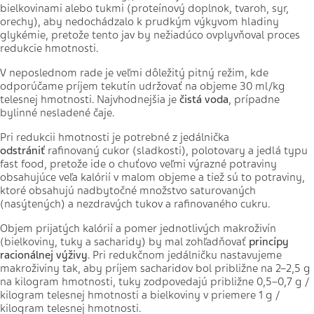
bielkovinami alebo tukmi (proteínový doplnok, tvaroh, syr,
orechy), aby nedochádzalo k prudkým výkyvom hladiny
glykémie, pretože tento jav by nežiadúco ovplyvňoval proces
redukcie hmotnosti.
V neposlednom rade je veľmi dôležitý pitný režim, kde
odporúčame príjem tekutín udržovať na objeme 30 ml/kg
telesnej hmotnosti. Najvhodnejšia je
čistá voda
, prípadne
bylinné nesladené čaje.
Pri redukcii hmotnosti je potrebné z jedálnička
odstrániť
rafinovaný cukor (sladkosti), polotovary a jedlá typu
fast food, pretože ide o chuťovo veľmi výrazné potraviny
obsahujúce veľa kalórií v malom objeme a tiež sú to potraviny,
ktoré obsahujú nadbytočné množstvo saturovaných
(nasýtených) a nezdravých tukov a rafinovaného cukru.
Objem prijatých kalórií a pomer jednotlivých makroživín
(bielkoviny, tuky a sacharidy) by mal zohľadňovať
princípy
racionálnej výživy
. Pri redukčnom jedálničku nastavujeme
makroživiny tak, aby príjem sacharidov bol približne na 2–2,5 g
na kilogram hmotnosti, tuky zodpovedajú približne 0,5–0,7 g /
kilogram telesnej hmotnosti a bielkoviny v priemere 1 g /
kilogram telesnej hmotnosti.