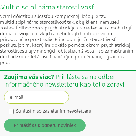
Multidisciplinárna starostlivosť
Veľmi dôležitou súčasťou komplexnej liečby je tzv.
multidisciplinárna starostlivosť tak, aby klienti nemuseli
zostávať dlhodobo v psychiatrických zariadeniach a mohli byť
doma, u svojich blízkych a neboli vytrhnutí zo svojho
prirodzeného prostredia. Princípom je, že starostlivosť
poskytuje tím, ktorý im dokáže pomôcť okrem psychiatrickej
starostlivosti aj v mnohých oblastiach života – so zamestnaním,
dochádzkou k lekárovi, finančnými problémami, bývaním a
pod.
Zaujíma vás viac?
Prihláste sa na odber
informačného newsletteru Kapitol o zdraví
Súhlasím so zasielaním newsletteru
Prihlásiť sa k odberu noviniek