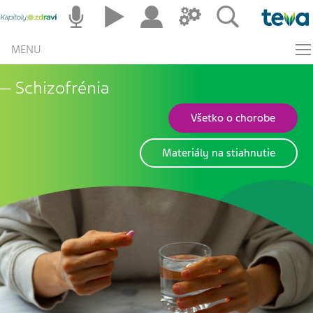
MENU
Schizofrénia
Všetko o chorobe
Materiály na stiahnutie