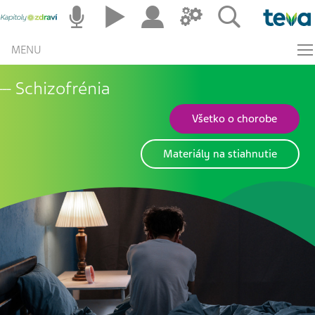
MENU
Schizofrénia
Všetko o chorobe
Materiály na stiahnutie