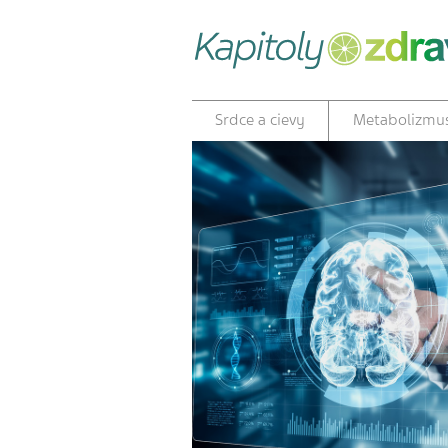
Srdce a cievy
Metabolizmu