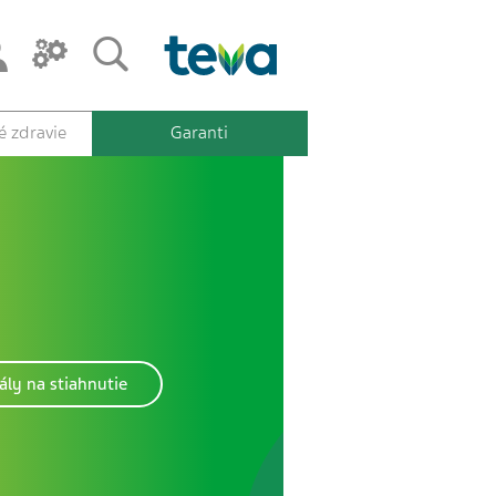
 zdravie
Garanti
ály na stiahnutie