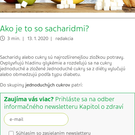
Ako je to so sacharidmi?
3 min. | 13. 1. 2020 | redakcia
Sacharidy alebo cukry sú najrozšírenejšou zložkou potravy.
Ovplyvňujú hladinu glykémie a rozdeľujú sa na cukry
jednoduché a zložené Jednoduché cukry sa z diéty vylučujú
alebo obmedzujú podľa typu diabetu.
Do skupiny
jednoduchých cukrov
patrí:
Zaujíma vás viac?
Prihláste sa na odber
informačného newsletteru Kapitol o zdraví
Súhlasím so zasielaním newsletteru