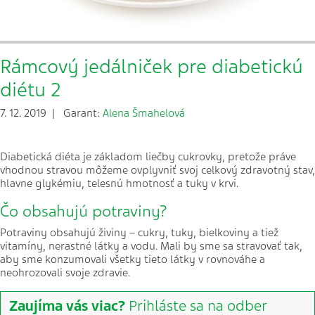
Rámcový jedálniček pre diabetickú
diétu 2
7. 12. 2019 | Garant:
Alena Šmahelová
Diabetická diéta je základom liečby cukrovky, pretože práve
vhodnou stravou môžeme ovplyvniť svoj celkový zdravotný stav,
hlavne glykémiu, telesnú hmotnosť a tuky v krvi.
Čo obsahujú potraviny?
Potraviny obsahujú živiny – cukry, tuky, bielkoviny a tiež
vitamíny, nerastné látky a vodu. Mali by sme sa stravovať tak,
aby sme konzumovali všetky tieto látky v rovnováhe a
neohrozovali svoje zdravie.
Zaujíma vás viac?
Prihláste sa na odber