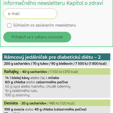
informačného newsletteru Kapitol o zdraví
Súhlasím so zasielaním newsletteru
Prihlásiť sa k odberu noviniek