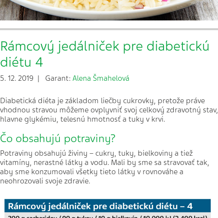
Rámcový jedálniček pre diabetickú
diétu 4
5. 12. 2019 | Garant:
Alena Šmahelová
Diabetická diéta je základom liečby cukrovky, pretože práve
vhodnou stravou môžeme ovplyvniť svoj celkový zdravotný stav,
hlavne glykémiu, telesnú hmotnosť a tuky v krvi.
Čo obsahujú potraviny?
Potraviny obsahujú živiny – cukry, tuky, bielkoviny a tiež
vitamíny, nerastné látky a vodu. Mali by sme sa stravovať tak,
aby sme konzumovali všetky tieto látky v rovnováhe a
neohrozovali svoje zdravie.