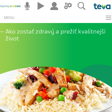
MENU
Ako zostať zdravý a prežiť kvalitnejší
život