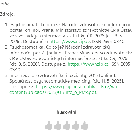
mhe
Zdroje:
Psychosomatické obtíže. Národní zdravotnický informační
portál [online]. Praha: Ministerstvo zdravotnictví ČR a Ústav
zdravotnických informací a statistiky ČR, 2026 [cit. 8. 5.
2026]. Dostupné z:
https://www.nzip.cz
. ISSN 2695-0340.
Psychosomatika: Co to je? Národní zdravotnický
informační portál [online]. Praha: Ministerstvo zdravotnictví
ČR a Ústav zdravotnických informací a statistiky ČR, 2026
[cit. 8. 5. 2026]. Dostupné z:
https://www.nzip.cz
. ISSN 2695-
0340.
Informace pro zdravotníky i pacienty, 2015 [online].
Společnost psychosomatické medicíny. [cit. 11. 5. 2026].
Dostupné z:
https://www.psychosomatika-cls.cz/wp-
content/uploads/2023/01/info_o_PMx.pdf
.
hlasování
1
2
3
4
5