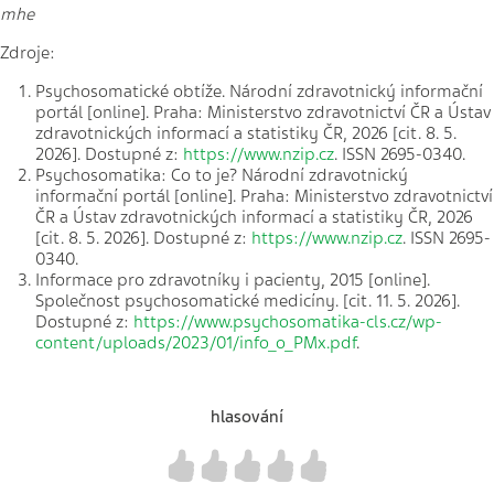
mhe
Zdroje:
Psychosomatické obtíže. Národní zdravotnický informační
portál [online]. Praha: Ministerstvo zdravotnictví ČR a Ústav
zdravotnických informací a statistiky ČR, 2026 [cit. 8. 5.
2026]. Dostupné z:
https://www.nzip.cz
. ISSN 2695-0340.
Psychosomatika: Co to je? Národní zdravotnický
informační portál [online]. Praha: Ministerstvo zdravotnictví
ČR a Ústav zdravotnických informací a statistiky ČR, 2026
[cit. 8. 5. 2026]. Dostupné z:
https://www.nzip.cz
. ISSN 2695-
0340.
Informace pro zdravotníky i pacienty, 2015 [online].
Společnost psychosomatické medicíny. [cit. 11. 5. 2026].
Dostupné z:
https://www.psychosomatika-cls.cz/wp-
content/uploads/2023/01/info_o_PMx.pdf
.
hlasování
1
2
3
4
5